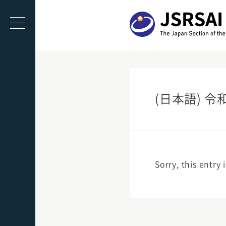
(日本語) 
Sorry, this entry 